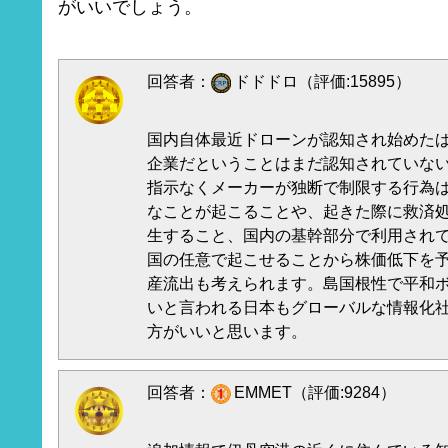
がいいでしょう。
回答者：
ドドドロ（評価:15895）
国内自体最近ドローンが認知され始めたば
企業だということはまだ認知されていな
指示なくメーカーが独断で制限する行為
なことが起こることや、起きた際に救済
生すること、国内の基幹部分で利用され
国の任意で起こせることから株価低下を
産流出も考えられます。島国根性で平和
いと言われる日本もグローバルな情報化
方がいいと思います。
回答者：
EMMET（評価:9284）