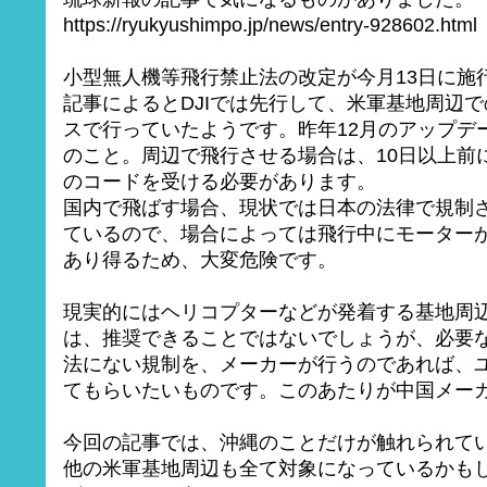
https://ryukyushimpo.jp/news/entry-928602.html
小型無人機等飛行禁止法の改定が今月13日に施
記事によるとDJIでは先行して、米軍基地周辺
スで行っていたようです。昨年12月のアップデ
のこと。周辺で飛行させる場合は、10日以上前に
のコードを受ける必要があります。
国内で飛ばす場合、現状では日本の法律で規制
ているので、場合によっては飛行中にモーター
あり得るため、大変危険です。
現実的にはヘリコプターなどが発着する基地周
は、推奨できることではないでしょうが、必要
法にない規制を、メーカーが行うのであれば、
てもらいたいものです。このあたりが中国メー
今回の記事では、沖縄のことだけが触れられて
他の米軍基地周辺も全て対象になっているかも