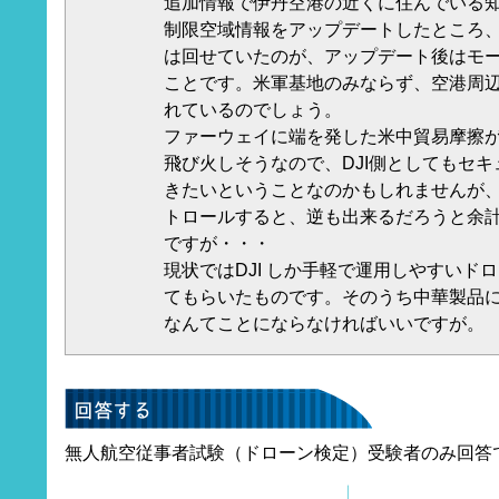
追加情報で伊丹空港の近くに住んでいる知人
制限空域情報をアップデートしたところ
は回せていたのが、アップデート後はモ
ことです。米軍基地のみならず、空港周辺
れているのでしょう。
ファーウェイに端を発した米中貿易摩擦が
飛び火しそうなので、DJI側としてもセ
きたいということなのかもしれませんが
トロールすると、逆も出来るだろうと余
ですが・・・
現状ではDJI しか手軽で運用しやすいド
てもらいたものです。そのうち中華製品に
なんてことにならなければいいですが。
無人航空従事者試験（ドローン検定）受験者のみ回答