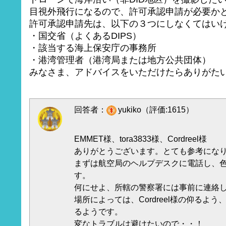
目視外飛行になるので、許可承認申請が必要か
許可承認申請先は、以下の３つにしなくてはい
・国交省（よくあるDIPS）
・該当する海上保安庁の事務所
・港湾管理者（港湾局または地方公共団体）
みなさま、アドバイスをいただけたらありがた
回答者：
yukiko（評価:1615）
EMMET様、tora3833様、Cordreel様
ありがとうございます。とても参考にな
まずは航空局のヘルプデスクに電話し、
す。
何にせよ、所轄の警察署には事前に連絡
場所によっては、Cordreel様の仰るよ
るようです。
変なトラブルは避けたいので・・！