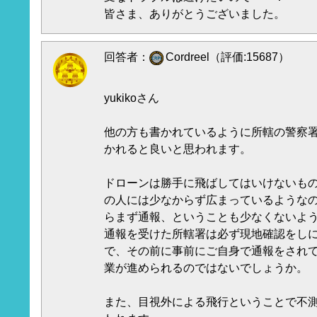
皆さま、ありがとうございました。
回答者：
Cordreel（評価:15687）
yukikoさん
他の方も書かれているように所轄の警察
かれると良いと思われます。
ドローンは勝手に飛ばしてはいけないも
の人には少なからず広まっているような
らまず通報、ということも少なくないよ
通報を受けた所轄署は必ず現地確認をし
で、その前に事前にご自身で通報をされ
業が進められるのではないでしょうか。
また、目視外による飛行ということで不