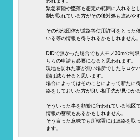
われます。
緊急着陸や墜落も想定の範囲に入れると
制が取れている方がその後対処も進めや
その他他団体が道路等使用許可をとった
いる等の情報も得られるかもしれません
DIDで無かった場合でも人モノ30mの制
ちらの申請も必要になると思われます。
現地を訪れた事が無い場所でしたらロケ
態は減らせると思います。
場合によってはそのことによって新たに
絡をしておいた方が良い相手先が見つか
そういった事を頻繁に行われている地区
情報の蓄積もあるかもしれません。
そう言った意味でも所轄署には連絡を取
ます。