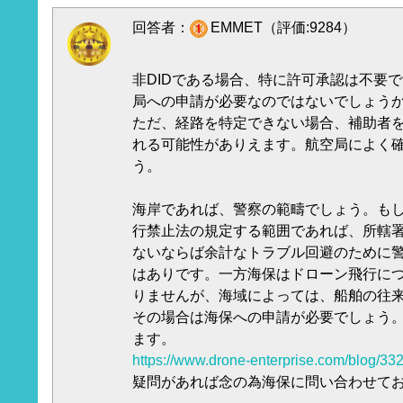
回答者：
EMMET（評価:9284）
非DIDである場合、特に許可承認は不要
局への申請が必要なのではないでしょう
ただ、経路を特定できない場合、補助者
れる可能性がありえます。航空局によく
う。
海岸であれば、警察の範疇でしょう。も
行禁止法の規定する範囲であれば、所轄
ないならば余計なトラブル回避のために
はありです。一方海保はドローン飛行に
りませんが、海域によっては、船舶の往
その場合は海保への申請が必要でしょう
ます。
https://www.drone-enterprise.com/blog/33
疑問があれば念の為海保に問い合わせて