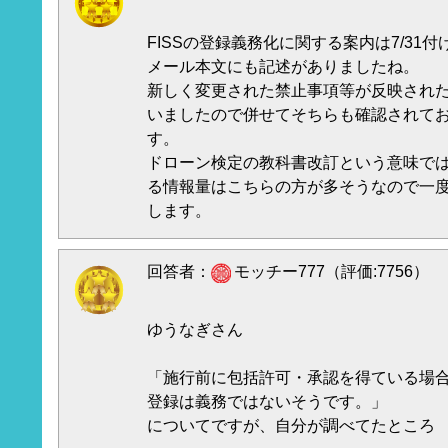
FISSの登録義務化に関する案内は7/31
メール本文にも記述がありましたね。
新しく変更された禁止事項等が反映され
いましたので併せてそちらも確認されて
す。
ドローン検定の教科書改訂という意味で
る情報量はこちらの方が多そうなので一
します。
回答者：
モッチー777（評価:7756）
ゆうなぎさん
「施行前に包括許可・承認を得ている場
登録は義務ではないそうです。」
についてですが、自分が調べてたところ