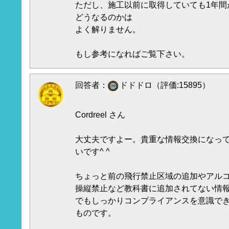
ただし、施工以前に取得していても1年間
どうなるのかは
よく解りません。
もし参考になればご覧下さい。
回答者：
ドドドロ（評価:15895）
Cordreel さん
大丈夫ですよー。貴重な情報交換になっ
いです^ ^
ちょっと前の飛行禁止区域の追加やアル
操縦禁止など教科書に追加されてない情
でもしっかりコンプライアンスを意識で
ものです。