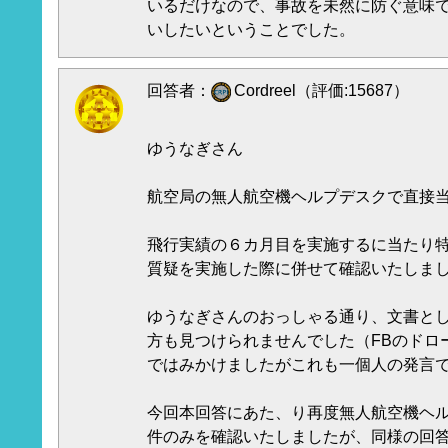
いるだけなので、事故を未然に防ぐ意味
いしたいということでした。
回答者：
Cordreel（評価:15687）
ゆうなぎさん
航空局の無人航空機ヘルプデスクで直接
飛行実績の６カ月目を実施するに当たり
質疑を実施した際に併せて確認いたしま
ゆうなぎさんのおっしゃる通り、文書と
方も見つけられませんでした（FBのドロ
ではみかけましたがこれも一個人の発言
今回本回答にあた、り再度無人航空機ヘ
件のみを確認いたしましたが、同様の回