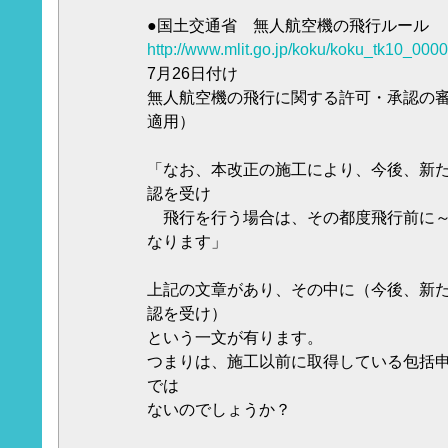
●国土交通省 無人航空機の飛行ルール
http://www.mlit.go.jp/koku/koku_tk10_000
7月26日付け
無人航空機の飛行に関する許可・承認の審
適用）
「なお、本改正の施工により、今後、新
認を受け
飛行を行う場合は、その都度飛行前に
なります」
上記の文章があり、その中に（今後、新
認を受け）
という一文が有ります。
つまりは、施工以前に取得している包括
では
ないのでしょうか？