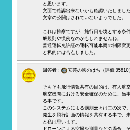
と思います。
文面で確認出来ないかも確認いたしまし
文章の公開はされていないようでした。
これは推察ですが、施行日を境とする条
般規則や慣例なのかもしれませんね。
普通運転免許証の運転可能車両の制限変
と私的には合点しました。
回答者：
安芸の國のはち（評価:35810
そもそも飛行情報共有の目的は、有人航
航空機間における安全確保のために、当
る事です。
このシステムによる罰則云々は二の次で
発生を飛行計画の情報を共有する事で、
と私は思います。
ドローンによる空撮や測量などの場合、