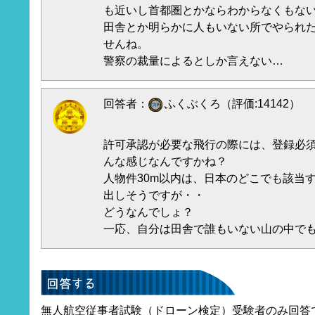
も近いし首都圏とかならわからなくもな
田舎とか明らかに人もいない所でやられ
せんね。
警察の裁量によるとしか言えない…
回答者：
ふくぶくろ（評価:14142）
許可承認が必要な飛行の際には、登録必
んな感じなんですかね？
人物件30m以内は、日本のどこでも該当
出しそうですが・・
どうなんでしょ？
一応、自分は田舎で誰もいない山の中で
無人航空従事者試験（ドローン検定）受験者のみ回答