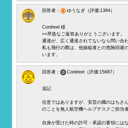
回答者：
ゆうなぎ（評価:1384）
Cordreel 様
<<早急なご返答ありがとうございます。
通達が、広く通達されてないなら問い合
私も飛行の際は、他操縦者との危険回避の
います。
回答者：
Cordreel（評価:15687）
追記
任意ではありますが、安芸の國のはちさ
のことを無人航空機ヘルプデスクご担当
自身が受けた時の許可・承認の要領には