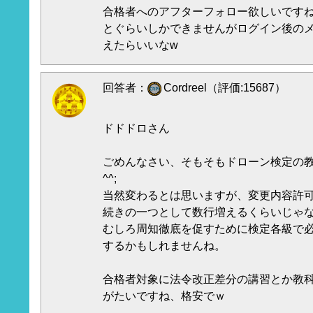
合格者へのアフターフォロー欲しいですね
とぐらいしかできませんがログイン後の
えたらいいなw
回答者：
Cordreel（評価:15687）
ドドドロさん
ごめんなさい、そもそもドローン検定の
^^;
当然変わるとは思いますが、変更内容許
続きの一つとして数行増えるくらいじゃ
むしろ周知徹底を促すために検定各級で
するかもしれませんね。
合格者対象に法令改正差分の講習とか教
がたいですね、格安でｗ