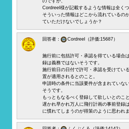
のですが、
Cordreel様が記載するような情報は全
そういった情報はどこから流れているの
ていただけないでしょうか？
回答者：
Cordreel（評価:15687）
施行前に包括許可・承認を得ている場合
録は義務ではないそうです。
施行前日の日付で許可・承認を受けてい
置が適用されるとのこと。
申請時の条件に当該要件が含まれていな
そうです。
もっともなるべく登録して欲しいとのこ
遅かれ早かれ万人に飛行計画の事前登録
に慣れてしまうのが得策のように思われ
回答者：
ふくぶくろ（評価:14142）