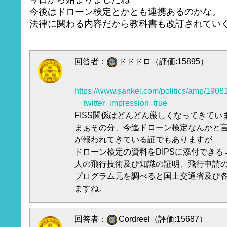
今後はドローン検定とかとも連携あるのかな。
法律に関わる内容だから教科書も改訂されてい
回答者：
ドドドロ（評価:15895）
https://www.sankei.com/politics/amp/1908
__twitter_impression=true
FISS関係はどんどん厳しくなってきてい
まぁその分、今迄ドローン検定なんかと
が報われてきている証でもありますが
ドローン検定の資料をDIPSに添付できる→
人の飛行技術及び知識の証明、飛行申請
プログラム元を調べると国土交通省及び
ますね。
回答者：
Cordreel（評価:15687）