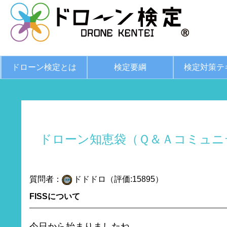
ドローン検定とは
検定要綱
検定対策テ
ドローン知恵袋（Ｑ＆Ａコミュニ
質問者：
ドドドロ（評価:15895）
FISSについて
今日から始まりましたね