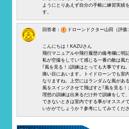
ようにとりあえず自分の手帳に練習実績
す。
回答者：
ドローンドクター山田（評価:1
こんにちは！KAZUさん
飛行マニュアルや飛行履歴の備考欄に明
私が空撮をしていて感じる一番の敵は風
｢風を見る！｣訓練はとっても大事ですね
痛い目にあいます。トイドローンでも室
なりますね。上空にはランダムな風があ
風をスイングさせて飛ばすと｢風を見る！
理想の訓練は出来るだけ外で訓練をして
できないときは室内でする事がオススメ
いかがでしょうか？参考にしてみてくだ