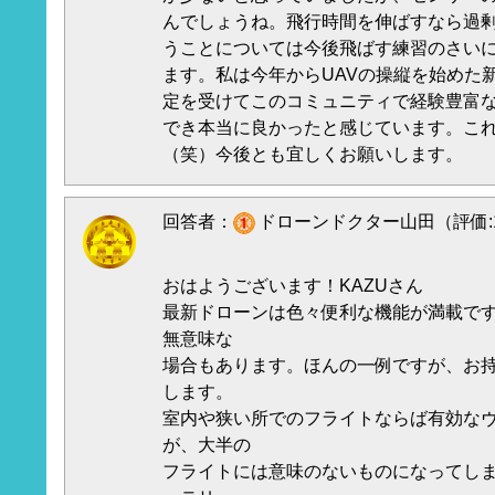
んでしょうね。飛行時間を伸ばすなら過
うことについては今後飛ばす練習のさい
ます。私は今年からUAVの操縦を始めた
定を受けてこのコミュニティで経験豊富
でき本当に良かったと感じています。こ
（笑）今後とも宜しくお願いします。
回答者：
ドローンドクター山田（評価:1
おはようございます！KAZUさん
最新ドローンは色々便利な機能が満載で
無意味な
場合もあります。ほんの一例ですが、お持ち
します。
室内や狭い所でのフライトならば有効な
が、大半の
フライトには意味のないものになってし