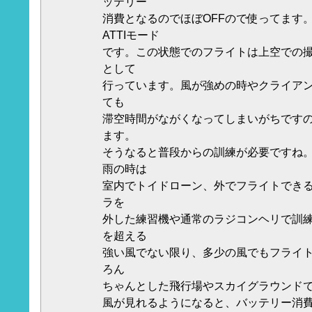
ッテリー
消費となるのでほぼOFFので使ってます
ATTIモード
です。この状態でのフライトは上空での
として
行っています。風が強めの時やクライア
ても
滞空時間がながくなってしまいがちです
ます。
そうなると普段からの訓練が必要ですね
雨の時は
室内でトイドローン、外でフライトできる時
ラを
外した練習機や通常のラジコンヘリで訓練
を超える
強い風でない限り、多少の風でもフライ
ろん
ちゃんとした飛行場やスカイグラウンドで
風が見れるようになると、バッテリー消