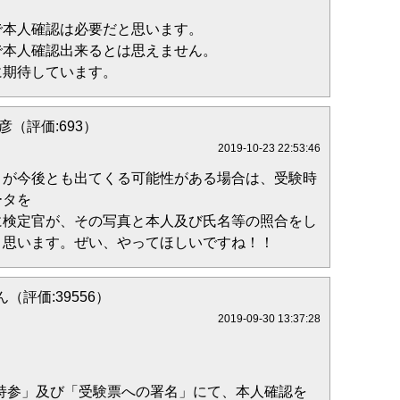
で本人確認は必要だと思います。
で本人確認出来るとは思えません。
に期待しています。
彦（評価:693）
2019-10-23 22:53:46
とが今後とも出てくる可能性がある場合は、受験時
ータを
に検定官が、その写真と本人及び氏名等の照合をし
と思います。ぜい、やってほしいですね！！
（評価:39556）
2019-09-30 13:37:28
持参」及び「受験票への署名」にて、本人確認を