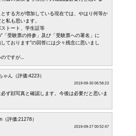
スとする方が増加している現在では、やはり何等か
だと私も思います。
パストート、学生証等
”「受験票の持参」及び「受験票への署名」に
しております”の回答には少々残念に思いまし
ですが...
ゃん（評価:4223）
2019-09-30 06:58:23
は必ず顔写真と確認します。今後は必要だと思いま
on（評価:21278）
2019-09-27 00:52:47