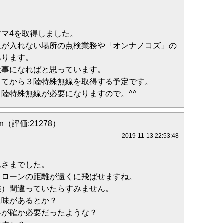
マ4を取得しました。
人が入れない場所の点検業務や「オンナノコズ」の
あります。
仕事になればと思っています。
してから３陸特殊無線を取得する予定です。
陸特殊無線が必要になりますので。^^
on（評価:21278）
2019-11-13 22:53:48
れさまでした。
ドローンの距離が遠くに飛ばせますね。
離）間違っていたらすみません。
興味があるとか？
格が確か必要だったような？