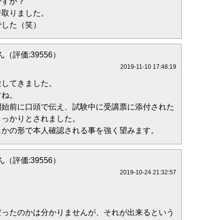
ですか？
許取りました。
でした（笑）
（評価:39556）
2019-11-10 17:48:19
験してきました。
すね。
開始前に口頭で伝え、試験中に受講票に添付された
しっかりとされました。
らかの形で本人確認される事を強く望みます。
（評価:39556）
2019-10-24 21:32:57
だったのかは分かりませんが、それが出来るという