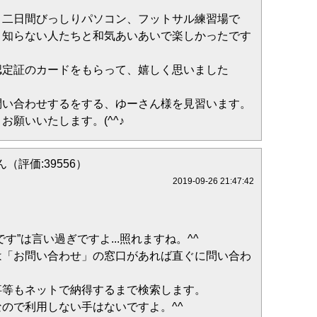
二日間びっしりパソコン、フットサル練習場で
知らない人たちと和気あいあいで楽しかったです
定証のカードをもらって、嬉しく思いました
い合わせするをする、ゆーさん様を見習います。
願いいたします。(^^♪
（評価:39556）
2019-09-26 21:47:42
す”は言い過ぎですよ...照れますね。^^ゞ
は「お問い合わせ」の窓口があれば直ぐに問い合わ
事等もネットで納得するまで検索します。
ので利用しない手はないですよ。^^