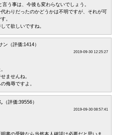
と言う事は、今後も変わらないでしょう。
身代わりだったのかどうかは不明ですが、それが可
です。
善して欲しいですね。
ン（評価:1414）
2019-09-30 12:25:27
た。
許せませんね。
への侮辱ですよ。
（評価:39556）
2019-09-30 08:57:41
証明書の受験なら当然本人確認は必要だと思いま