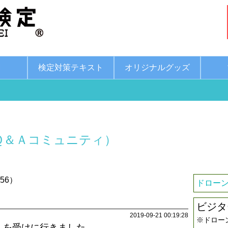
綱
検定対策テキスト
オリジナルグッズ
Ｑ＆Ａコミュニティ）
56）
ドローン
ビジタ
2019-09-21 00:19:28
※ドロー
」を受けに行きました。