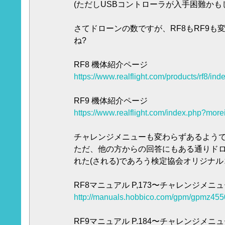
(ただしUSBコントローラが入手困難かも
さてドローンの数ですが、RF8もRF9も
ね?
RF8 機体紹介ページ
https://www.realflight.com/products/rf8/in
RF9 機体紹介ページ
https://www.realflight.com/index.php?more
チャレンジメニューも変わらずあるよう
ただ、他の方からの回答にもある通りド
れた(される)であろう検定協会オリジナ
RF8マニュアル P,173〜チャレンジメニ
http://manuals.hobbico.com/gpm/gpmz455
RF9マニュアル P.184〜チャレンジメニ