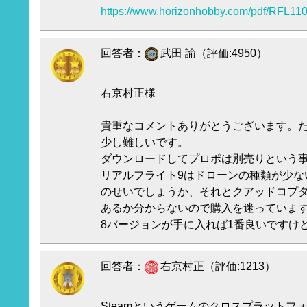
https://www.horizonhobby.com/pdf/RFL1
回答者：
武田 諭（評価:4950）
右京村正様
貴重なコメントありがとうございます。
少し難しいです。
ダウンロードしてプロポは別売りという
リアルフライト9はドローンの種類が少な
のせいでしょうか、それとクアッドコプ
あるか分からないので購入を迷っていま
8バージョンが手に入れば1番良いですけどね
回答者：
右京村正（評価:1213）
Steamというゲームのクロスプラットフ