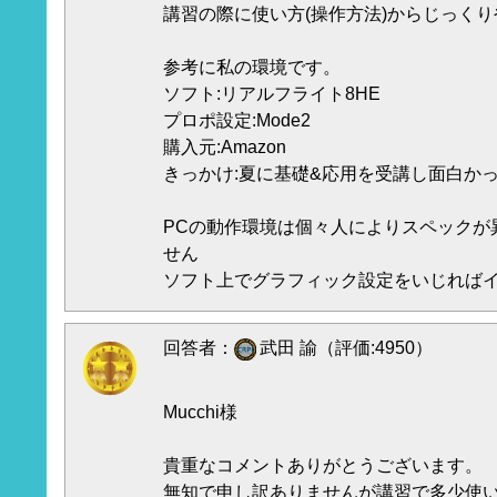
講習の際に使い方(操作方法)からじっく
参考に私の環境です。
ソフト:リアルフライト8HE
プロポ設定:Mode2
購入元:Amazon
きっかけ:夏に基礎&応用を受講し面白か
PCの動作環境は個々人によりスペックが
せん
ソフト上でグラフィック設定をいじれば
回答者：
武田 諭（評価:4950）
Mucchi様
貴重なコメントありがとうございます。
無知で申し訳ありませんが講習で多少使