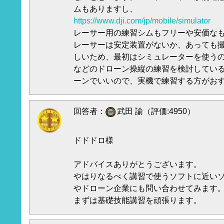
ムもありますし、
https://www.dji.com/jp/mobile/simulator
レーサー用の練習シムもフリーや安価な
レーサーは安定装置がないか、あっても
しいため、最初はシミュレーターを使う
などのドローン操縦の練習を検討してい
ーンでいいので、実機で練習する方がお
回答者：
武田 諭（評価:4950）
ドドドロ様
アドバイスありがとうございます。
やはりなるべく講習で使うソフトに近い
やドローン企業にも問い合わせてみます
まずは基礎技能講習を頑張ります。