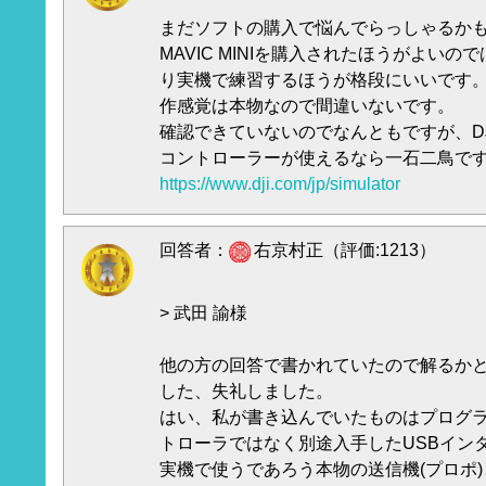
まだソフトの購入で悩んでらっしゃるか
MAVIC MINIを購入されたほうがよい
り実機で練習するほうが格段にいいです
作感覚は本物なので間違いないです。
確認できていないのでなんともですが、DJ
コントローラーが使えるなら一石二鳥で
https://www.dji.com/jp/simulator
回答者：
右京村正（評価:1213）
> 武田 諭様
他の方の回答で書かれていたので解るか
した、失礼しました。
はい、私が書き込んでいたものはプログラ
トローラではなく別途入手したUSBイン
実機で使うであろう本物の送信機(プロポ