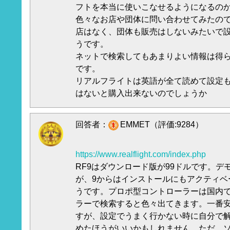
フトを本当に使いこなせるようになるの
色々なお店や団体に問い合わせてみたの
店はなく、団体も販売はしないみたいで
うです。
ネットで検索してもあまりよい情報は得
です。
リアルフライトは英語が全て読めて設定
はないと購入出来ないのでしょうか
回答者：
EMMET（評価:9284）
https://www.realflight.com/index.php
RF9はダウンロード版が99ドルです。デ
が、9からはインストールにもアクティベ
うです。プロポ型コントローラーは国内でも
ラーで検索すると色々出てきます。一番
すが、設定でうまく行かない時に自分で
めたほうがいいかもしれません。ただ、