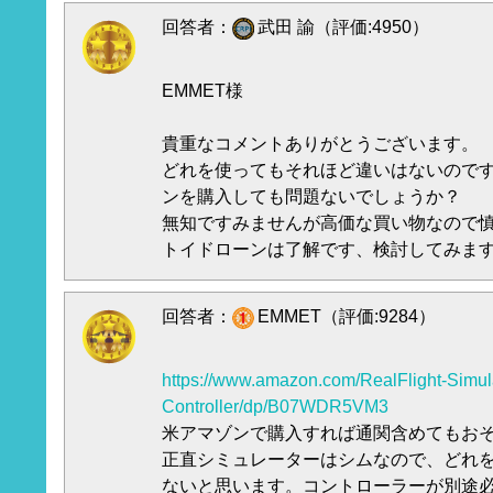
回答者：
武田 諭（評価:4950）
EMMET様
貴重なコメントありがとうございます。
どれを使ってもそれほど違いはないのです
ンを購入しても問題ないでしょうか？
無知ですみませんが高価な買い物なので
トイドローンは了解です、検討してみま
回答者：
EMMET（評価:9284）
https://www.amazon.com/RealFlight-Simula
Controller/dp/B07WDR5VM3
米アマゾンで購入すれば通関含めてもおそ
正直シミュレーターはシムなので、どれ
ないと思います。コントローラーが別途必