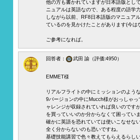
他の方も書かれていますが日本語版として
ニュアルは英語なので、ある程度の語学
しながら以前、RF8日本語版のマニュアル
ているのを見かけたことがあります(今は
ご参考になれば。
回答者：
武田 諭（評価:4950）
EMMET様
リアルフライトの中にミッションのよう
9バージョンの中にMucch様がおっしゃ
ャレンジが収録されていれば良いのです
を買っていいのか分からなくて困ってい
確かに英語を恐れていては使いこなせな
全く分からないのも恐いですね。
基礎技能講習で色々教えてもらえるらし