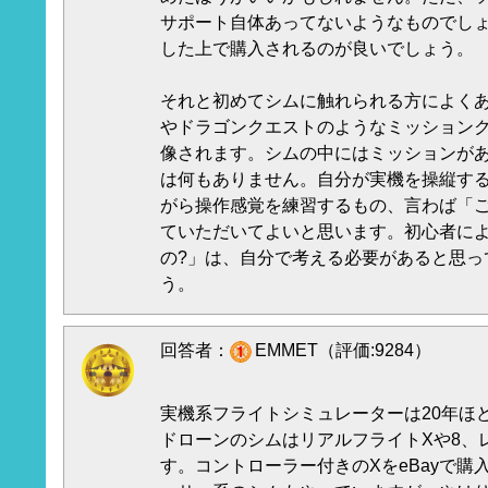
サポート自体あってないようなものでし
した上で購入されるのが良いでしょう。
それと初めてシムに触れられる方によく
やドラゴンクエストのようなミッション
像されます。シムの中にはミッションが
は何もありません。自分が実機を操縦す
がら操作感覚を練習するもの、言わば「
ていただいてよいと思います。初心者に
の?」は、自分で考える必要があると思っ
う。
回答者：
EMMET（評価:9284）
実機系フライトシミュレーターは20年ほ
ドローンのシムはリアルフライトXや8、
す。コントローラー付きのXをeBayで購