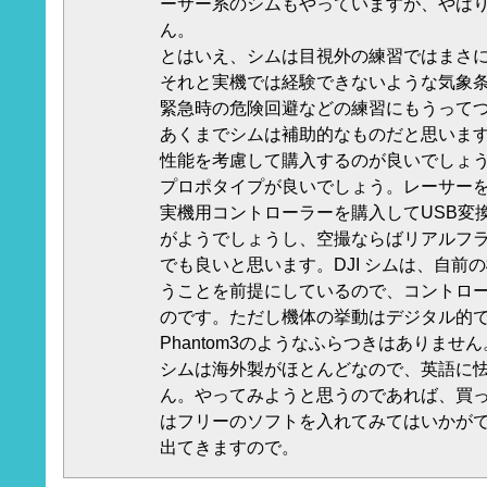
ーサー系のシムもやっていますが、やは
ん。
とはいえ、シムは目視外の練習ではまさ
それと実機では経験できないような気象
緊急時の危険回避などの練習にもうって
あくまでシムは補助的なものだと思います
性能を考慮して購入するのが良いでしょ
プロポタイプが良いでしょう。レーサー
実機用コントローラーを購入してUSB変
がようでしょうし、空撮ならばリアルフ
でも良いと思います。DJI シムは、自前
うことを前提にしているので、コントロ
のです。ただし機体の挙動はデジタル的
Phantom3のようなふらつきはありません
シムは海外製がほとんどなので、英語に
ん。やってみようと思うのであれば、買
はフリーのソフトを入れてみてはいかが
出てきますので。