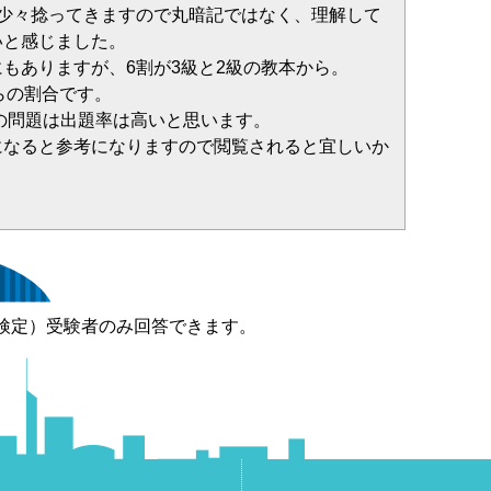
は少々捻ってきますので丸暗記ではなく、理解して
いと感じました。
もありますが、6割が3級と2級の教本から。
からの割合です。
Sの問題は出題率は高いと思います。
になると参考になりますので閲覧されると宜しいか
検定）受験者のみ回答できます。