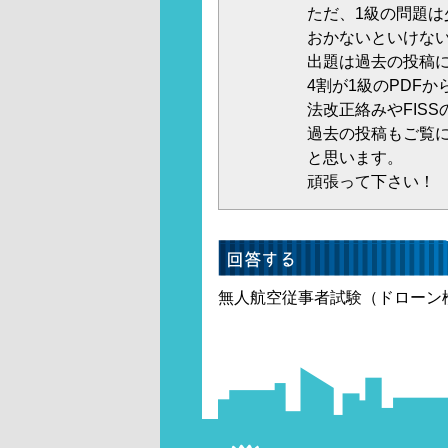
ただ、1級の問題
おかないといけな
出題は過去の投稿に
4割が1級のPDF
法改正絡みやFIS
過去の投稿もご覧
と思います。
頑張って下さい！
無人航空従事者試験（ドローン