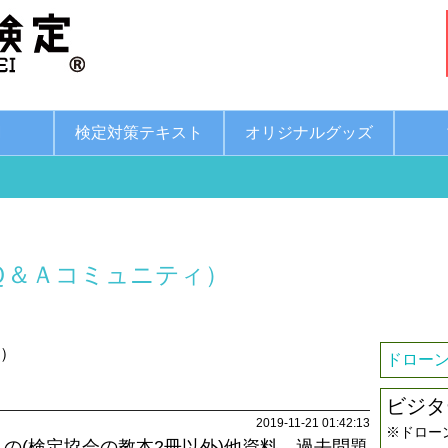
綱
検定対策テキスト
オリジナルグッズ
Ｑ＆Ａコミュニティ）
8）
ドローン
ビジタ
2019-11-21 01:42:13
※ドロー
の(検定協会の教本2冊以外)他資料、過去問題