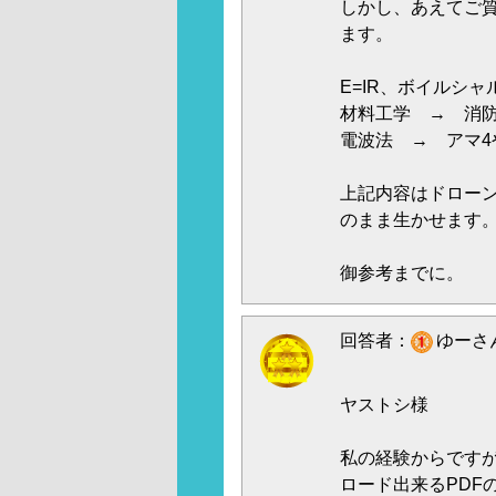
しかし、あえてご質
ます。
E=IR、ボイルシ
材料工学 → 消防
電波法 → アマ4
上記内容はドローン
のまま生かせます
御参考までに。
回答者：
ゆーさん
ヤストシ様
私の経験からですが
ロード出来るPDF