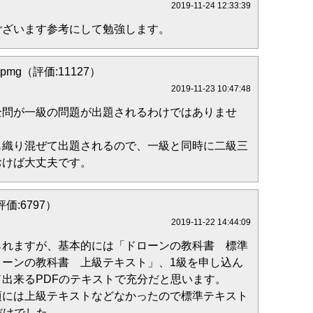
2019-11-24 12:33:39
ございます参考にして勉強します。
gpmg（評価:11127）
2019-11-23 10:47:48
全問が一級の問題が出題されるわけではありませ
も織り混ぜて出題されるので、一級と同時に二級三
おけば大丈夫です。
評価:6797）
2019-11-22 14:44:09
られますが、基本的には「ドローンの教科書 標準
ローンの教科書 上級テキスト」、1級を申し込ん
出来るPDFのテキストで充分だと思います。
頃には上級テキストなどなかったので標準テキスト
だけでした。