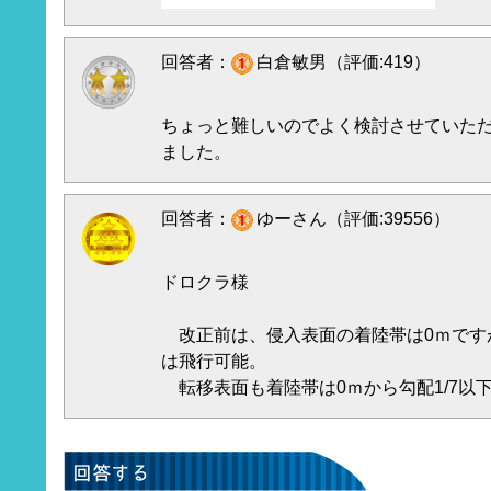
回答者：
白倉敏男（評価:419）
ちょっと難しいのでよく検討させていた
ました。
回答者：
ゆーさん（評価:39556）
ドロクラ様
改正前は、侵入表面の着陸帯は0ｍですが
は飛行可能。
転移表面も着陸帯は0ｍから勾配1/7以