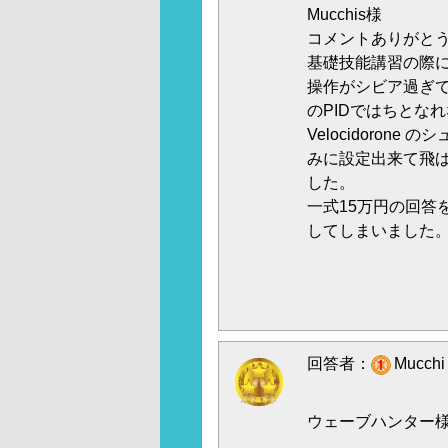
Mucchis様
コメントありがと
基礎技能講習の際
操作がシビア過ぎ
のPIDではちとなれな
Velocidoron
みに設定出来て飛
した。
一式15万円の回答を
してしまいました
回答者：
Mucch
ウェーブハンター