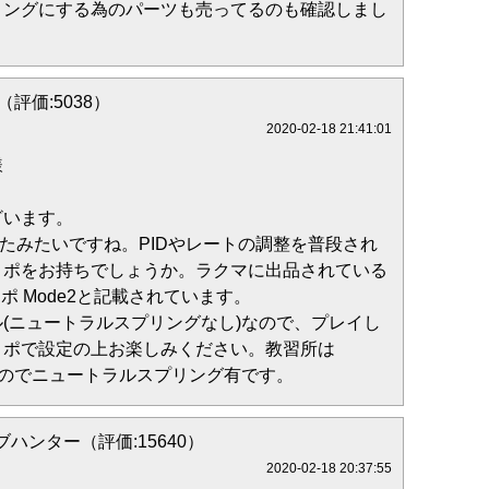
リングにする為のパーツも売ってるのも確認しまし
i（評価:5038）
2020-02-18 21:41:01
様
ざいます。
されたみたいですね。PIDやレートの調整を普段され
ロポをお持ちでしょうか。ラクマに出品されている
aプロポ Mode2と記載されています。
(ニュートラルスプリングなし)なので、プレイし
ロポで設定の上お楽しみください。教習所は
応なのでニュートラルスプリング有です。
ハンター（評価:15640）
2020-02-18 20:37:55