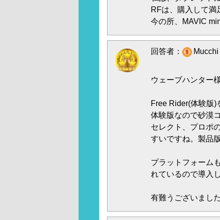
RFは、購入して満
今の所、MAVIC 
回答者：
Mucch
ウェーブハンター
Free Rider(
体験版なので砂漠
セレクト、プロポ
すいですね。製品版
プラットフォームもwi
れているので導入
有難うございまし