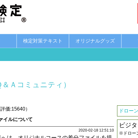
綱
検定対策テキスト
オリジナルグッズ
Ｑ＆Ａコミュニティ）
価:15640）
ドローン
ァイルについて
ビジタ
2020-02-18 12:51:10
※ドロー
者へは、オリジナルコースの差分ファイルを提