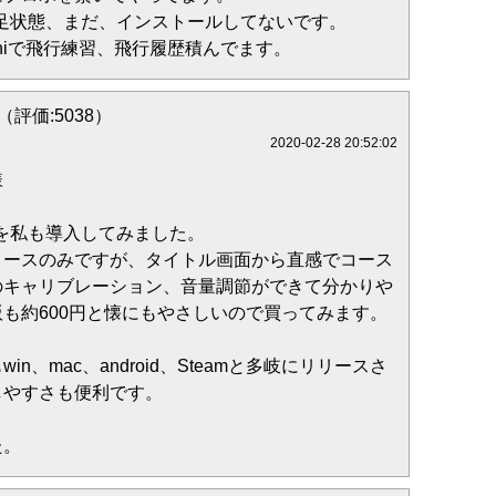
足状態、まだ、インストールしてないです。
miniで飛行練習、飛行履歴積んでます。
i（評価:5038）
2020-02-28 20:52:02
様
体験版)を私も導入してみました。
コースのみですが、タイトル画面から直感でコース
のキャリブレーション、音量調節ができて分かりや
も約600円と懐にもやさしいので買ってみます。
n、mac、android、Steamと多岐にリリースさ
しやすさも便利です。
た。