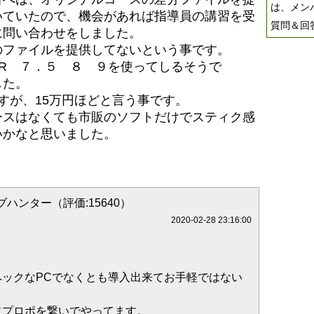
は、メン
いていたので、機会があれば指導員の講習を受
質問＆回
に問い合わせをしました。
のファイルを提供してないという事です。
R ７．５ ８ ９を使ってしるそうで
した。
すが、15万円ほどと言う事です。
ースはなくても市販のソフトだけでスティク感
いかなと思いました。
ハンター（評価:15640）
2020-02-28 23:16:00
ペックなPCでなくとも導入出来てお手軽ではない
にプロポを繋いでやってます。