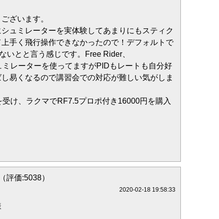
うございます。
にシュミレーターを実体験してあまりにもスティク
て上手く飛行操作できなかったので！デフォルトで
いとと言う感じです。Free Rider、
e のシュミレーターを使ってますがPIDもレートも自分好
ばし易くなるので講習会での対応が難しい気がしま
受け、ラクマでRF7.5プロポ付き16000円を購入
。
i（評価:5038）
2020-02-18 19:58:33
様