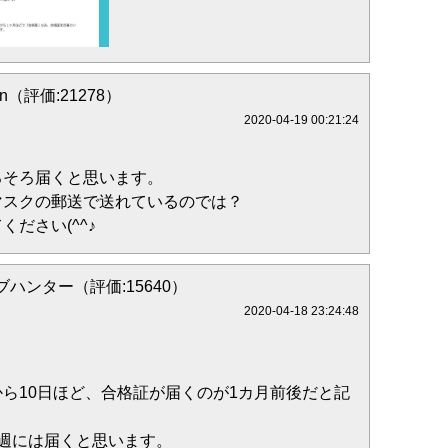
on（評価:21278）
2020-04-19 00:21:24
ろそろ届くと思います。
マスクの郵送で送れているのでは？
ださい(^^♪
ハンター（評価:15640）
2020-04-18 23:24:48
ら10日ほど、合格証が届くのが1カ月前後だと記
週には届くと思います。