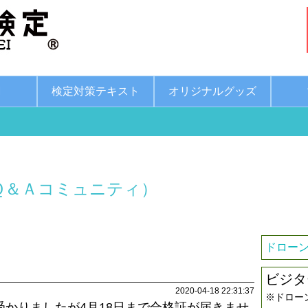
綱
検定対策テキスト
オリジナルグッズ
Ｑ＆Ａコミュニティ）
ドローン
ビジタ
2020-04-18 22:31:37
※ドロー
て受かりましたが4月18日まで合格証が届きませ