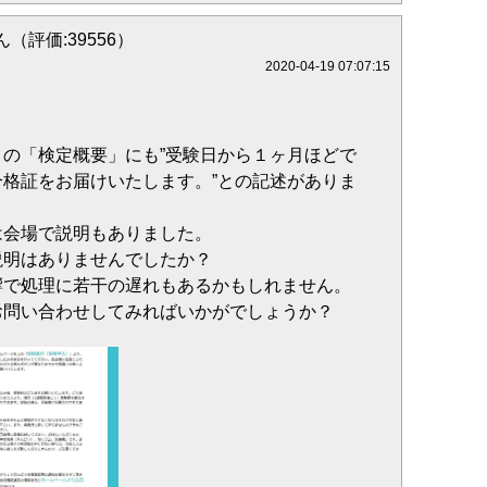
（評価:39556）
2020-04-19 07:07:15
の「検定概要」にも”受験日から１ヶ月ほどで
格証をお届けいたします。”との記述がありま
は会場で説明もありました。
説明はありませんでしたか？
響で処理に若干の遅れもあるかもしれません。
お問い合わせしてみればいかがでしょうか？