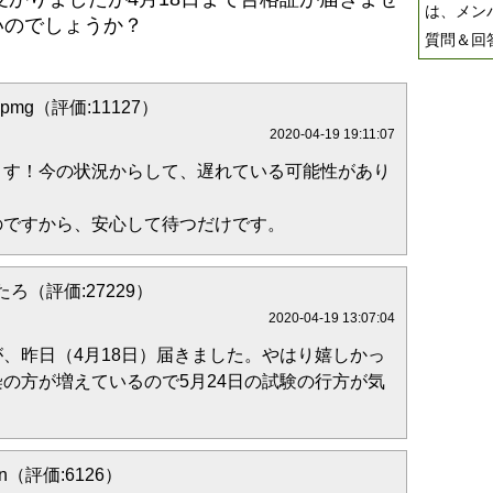
は、メン
いのでしょうか？
質問＆回
gpmg（評価:11127）
2020-04-19 19:11:07
ます！今の状況からして、遅れている可能性があり
のですから、安心して待つだけです。
ろ（評価:27229）
2020-04-19 13:07:04
、昨日（4月18日）届きました。やはり嬉しかっ
の方が増えているので5月24日の試験の行方が気
on（評価:6126）