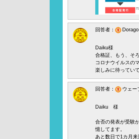
回答者：
Dorag
Daiku様
合格証、もう、そ
コロナウイルスの
楽しみに待っていてく
回答者：
ウェーブ
Daiku 様
合否の発表が受験か
憶してます。
あと数日で1カ月来