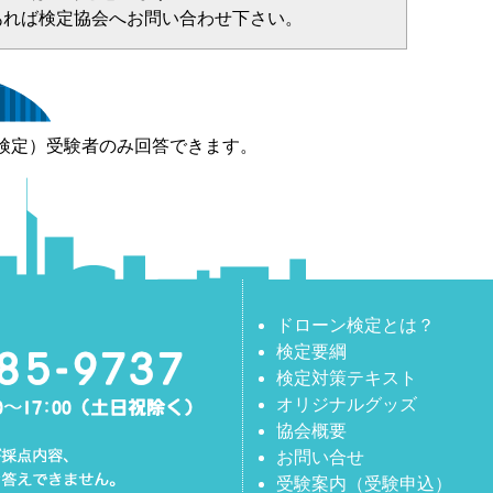
あれば検定協会へお問い合わせ下さい。
検定）受験者のみ回答できます。
ドローン検定とは？
検定要綱
検定対策テキスト
オリジナルグッズ
協会概要
お問い合せ
受験案内（受験申込）