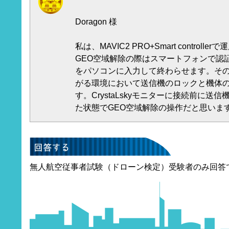
Doragon 様
私は、MAVIC2 PRO+Smart controll
GEO空域解除の際はスマートフォンで認
をパソコンに入力して終わらせます。そ
がる環境において送信機のロックと機体
す。CrystaLskyモニターに接続前に
た状態でGEO空域解除の操作だと思いま
無人航空従事者試験（ドローン検定）受験者のみ回答