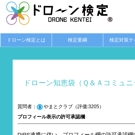
ドローン検定とは
検定要綱
検定対策テ
ドローン知恵袋（Ｑ＆Ａコミュニ
質問者：
やまとクラブ（評価:3205）
プロフィール表示の許可承認欄
DIPS連携に伴い、プロフィール欄の許可承認