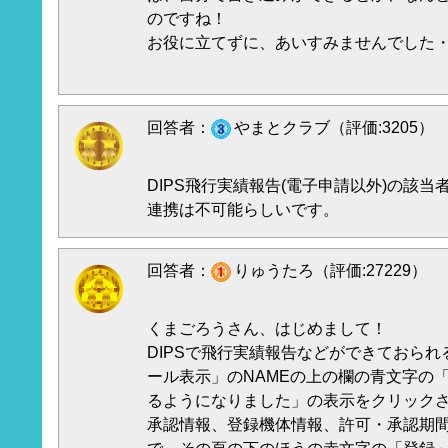
のですね！
お役に立てずに、あいすみませんでした
回答者：
やまとクラブ（評価:3205）
DIPS飛行実績報告(電子申請以外)の該当
連携は不可能らしいです。
回答者：
りゅうたろ（評価:27229）
くまごろうさん、はじめまして！
DIPSで飛行実績報告などができておら
ール表示」のNAMEの上の欄の青文字の「
るようになりました」の表示をクリック
承認情報、登録機体情報、許可・承認期