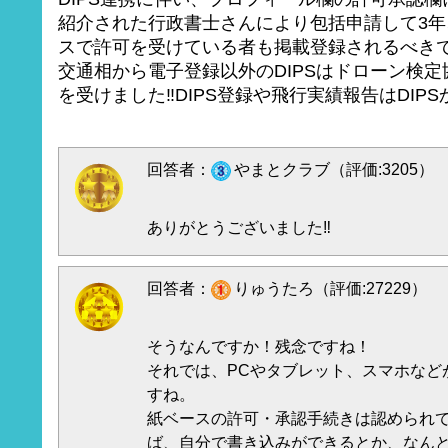
紹介された行政書士さんにより包括申請して3
スで許可を受けている者も掲載登録されるべき
交通相から電子登録以外のDIPSはドローン検
を受けました‼️DIPS登録や飛行実績報告はDI
回答者：
やまとクラブ（評価:3205）
ありがとうございました‼️
回答者：
りゅうたろ（評価:27229）
そうなんですか！残念ですね！
それでは、PCやタブレット、スマホなど
すね。
紙ベースの許可・承認手続きは認められ
ば、自分で書き込みができるとか、なん