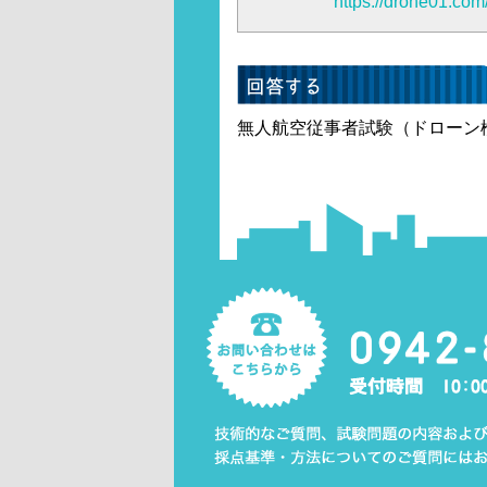
https://drone01.com
無人航空従事者試験（ドローン