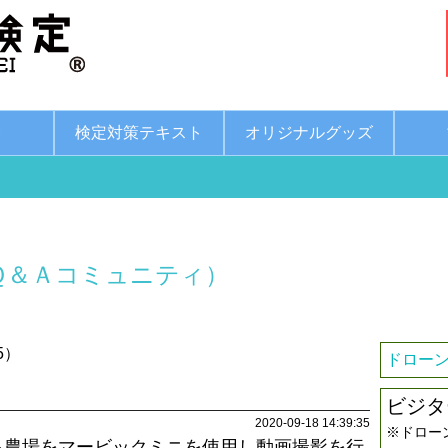
綱
検定対策テキスト
オリジナルグッズ
Ｑ＆Ａコミュニティ）
5）
ドローン
ビジタ
2020-09-18 14:39:35
※ドロー
る農場をマービックミニを使用し動画撮影を行