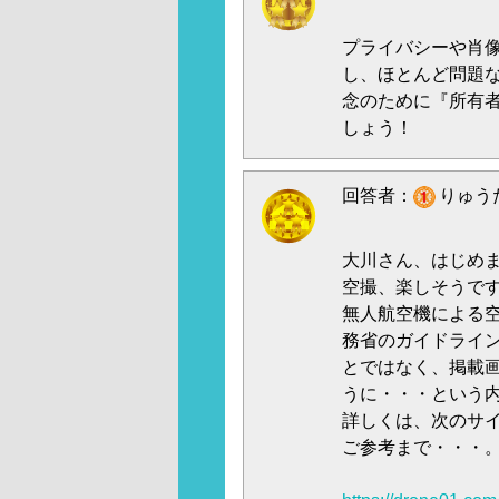
プライバシーや肖
し、ほとんど問題
念のために『所有
しょう！
回答者：
りゅうた
大川さん、はじめ
空撮、楽しそうで
無人航空機による
務省のガイドライ
とではなく、掲載
うに・・・という
詳しくは、次のサ
ご参考まで・・・