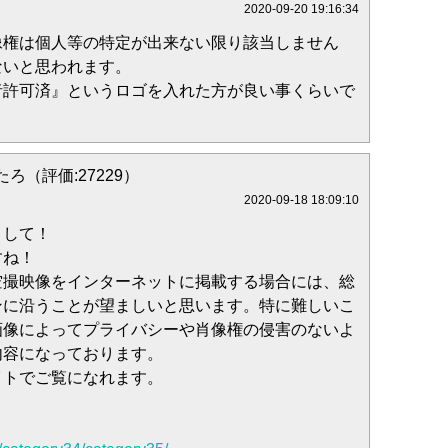
2020-09-20 19:16:34
像権は個人等の特定が出来ない限り該当しません
ないと思われます。
者許可済』というロゴを入れた方が良い事くらいで
ろ（評価:27229）
2020-09-18 18:09:10
まして！
すね！
空撮映像をインターネットに掲載する場合には、総
ンに沿うことが望ましいと思います。特に難しいこ
画像によってプライバシーや肖像権の侵害のないよ
内容になっております。
イトでご覧になれます。
。