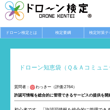
ドローン検定とは
検定要綱
検定対策テ
ドローン知恵袋（Ｑ＆Ａコミュニ
質問者：
わっきー（評価:2764）
許認可情報を総合的に管理できるサービスの提供を開
初心者です。「許認可情報を総合的に管理でき