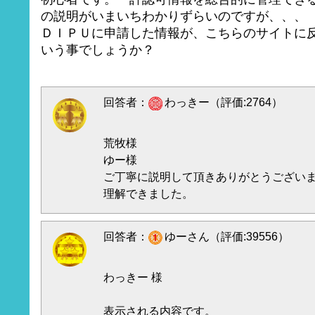
の説明がいまいちわかりずらいのですが、、、
ＤＩＰＵに申請した情報が、こちらのサイトに
いう事でしょうか？
回答者：
わっきー（評価:2764）
荒牧様
ゆー様
ご丁寧に説明して頂きありがとうござい
理解できました。
回答者：
ゆーさん（評価:39556）
わっきー 様
表示される内容です。