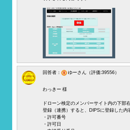
回答者：
ゆーさん（評価:39556）
わっきー 様
ドローン検定のメンバーサイト内の下部
登録（連携）すると、DIPSに登録した
・許可番号
・許可日