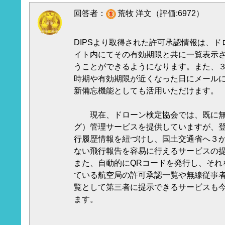
回答者：
荒牧 洋文（評価:6972）
DIPSより取得された許可承認情報は、
イト内にてその有効期限と共に一覧表示
うことができるようになります。また、
時期や有効期限が近くなった日にメール
新備忘機能としても活用いただけます。
現在、ドローン検定協会では、既に無
グ）管理サービスを提供していますが、
行履歴情報を紐づけし、国土交通省へ３
ない飛行報告を容易に行えるサービスの
また、自動的にQRコードを発行し、それ
ている航空局の許可承認一覧や無線従事
覧として第三者に提示できるサービスも
ます。