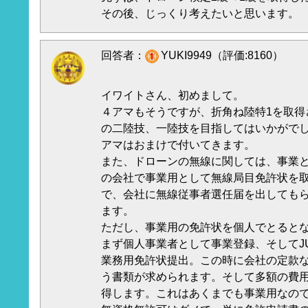
その後、じっくり考えたいと思います。
回答者：
YUKI9949（評価:8160）
イワイトさん、初めまして。
４アマもそうですが、折角ね陸特1を取得
の二陸技、一陸技を目指してはいかがでし
アマはおまけで付いてきます。
また、ドローンの無線に関しては、事業
の会社で事業用として無線局目免許状を
で、会社に無線従事者選任届を出してもら
ます。
ただし、事業用の免許状を個人でとると
まず個人事業者として事業登録、そしてJU
業務用免許状提出。この時に会社の定款
う書類が求められます。そして多額の費
得します。これはあくまでも事業用なので