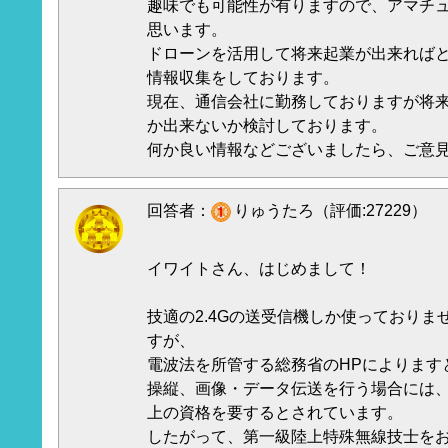
趣味でも可能性が有りますので、アマチュ
思います。
ドローンを活用して将来起業が出来れば
情報収集をしております。
現在、通信会社に勤務しておりますが将
か出来ないか検討しております。
何か良い情報などございましたら、ご意
回答者：
りゅうたろ（評価:27229）
イワイトさん、はじめまして！
技適の2.4Gの送受信機しか使っており
すが、
電波法を所管する総務省のHPによりますと
操縦、画像・データ伝送を行う場合には
上の資格を要するとされています。
したがって、第一級陸上特殊無線技士を