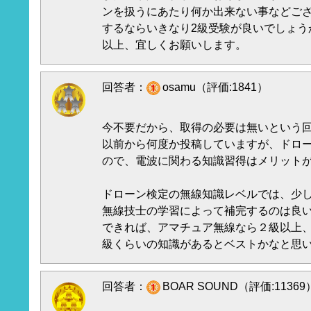
ンを扱うにあたり何か出来ない事などご
するならいきなり2級受験が良いでしょう
以上、宜しくお願いします。
回答者：
osamu（評価:1841）
今不要だから、取得の必要は無いという
以前から何度か投稿していますが、ドロ
ので、電波に関わる知識習得はメリット
ドローン検定の無線知識レベルでは、少
無線技士の学習によって補完するのは良
できれば、アマチュア無線なら２級以上
級くらいの知識があるとベストかなと思
回答者：
BOAR SOUND（評価:11369