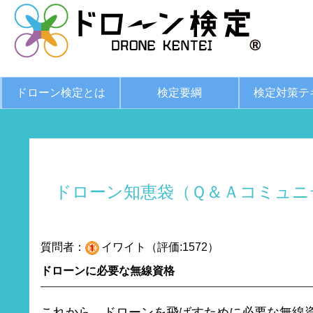
ドローン検定とは
検定要綱
検定対策テ
ドローン知恵袋（Ｑ＆Ａコミュニ
質問者：
イワイト（評価:1572）
ドローンに必要な無線資格
これから、ドローンを飛ばすために必要な無線