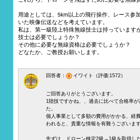
用途としては、5km以上の飛行操作、レース参加
いた映像伝送などを考えています。
私は、第一級陸上特殊無線技士は持っています
技士は必要でしょうか？
その他に必要な無線資格は必要でしょうか？
どなたか、ご教授お願いします。
回答者：
イワイト（評価:1572）
ご回答ありがとうございます。
1陸技ですかね、、過去に比べて合格率が
た。
個人事業として多額の費用がかかる、経
われると、貴重な情報を有難うございま
先ずは、ドローン検定2級→1級を取得し