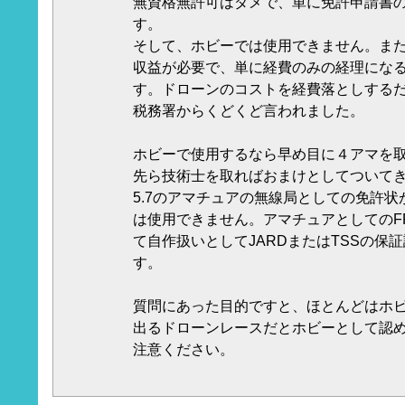
無資格無許可はダメで、単に免許申請書
す。
そして、ホビーでは使用できません。ま
収益が必要で、単に経費のみの経理にな
す。ドローンのコストを経費落としする
税務署からくどくど言われました。
ホビーで使用するなら早め目に４アマを
先ら技術士を取ればおまけとしてついて
5.7のアマチュアの無線局としての免許
は使用できません。アマチュアとしてのF
て自作扱いとしてJARDまたはTSSの保
す。
質問にあった目的ですと、ほとんどはホ
出るドローンレースだとホビーとして認
注意ください。