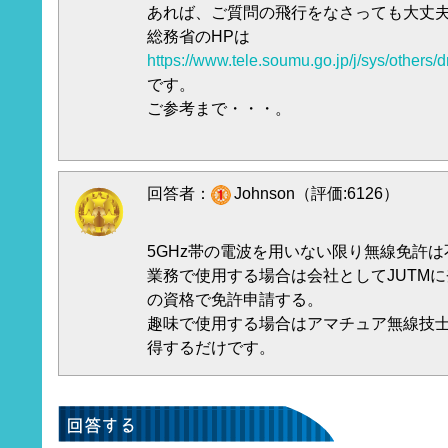
あれば、ご質問の飛行をなさっても大丈
総務省のHPは
https://www.tele.soumu.go.jp/j/sys/others/d
です。
ご参考まで・・・。
回答者：
Johnson（評価:6126）
5GHz帯の電波を用いない限り無線免許
業務で使用する場合は会社としてJUTM
の資格で免許申請する。
趣味で使用する場合はアマチュア無線技
得するだけです。