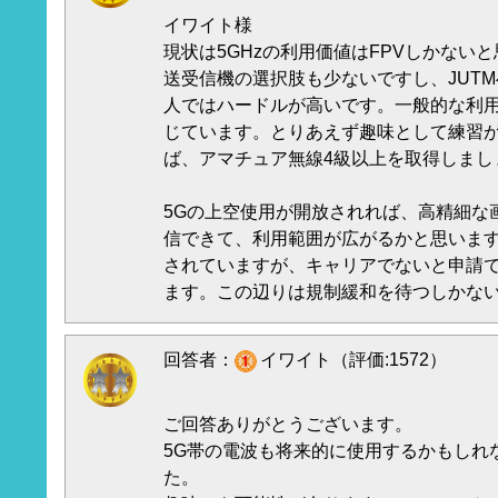
イワイト様
現状は5GHzの利用価値はFPVしかない
送受信機の選択肢も少ないですし、JUT
人ではハードルが高いです。一般的な利用で
じています。とりあえず趣味として練習が
ば、アマチュア無線4級以上を取得しまし
5Gの上空使用が開放されれば、高精細な
信できて、利用範囲が広がるかと思います
されていますが、キャリアでないと申請
ます。この辺りは規制緩和を待つしかな
回答者：
イワイト（評価:1572）
ご回答ありがとうございます。
5G帯の電波も将来的に使用するかもしれ
た。