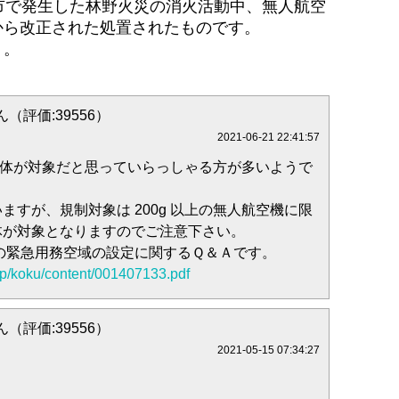
市で発生した林野火災の消火活動中、無人航空
から改正された処置されたものです。
う。
（評価:39556）
2021-06-21 22:41:57
上の機体が対象だと思っていらっしゃる方が多いようで
ますが、規制対象は 200g 以上の無人航空機に限
体が対象となりますのでご注意下さい。
の緊急用務空域の設定に関するＱ＆Ａです。
.jp/koku/content/001407133.pdf
（評価:39556）
2021-05-15 07:34:27