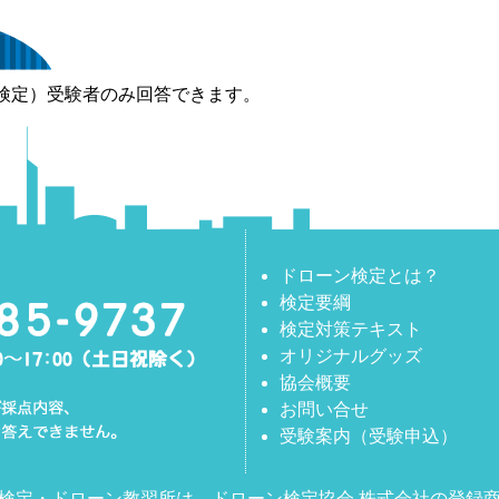
検定）受験者のみ回答できます。
ドローン検定とは？
検定要綱
検定対策テキスト
オリジナルグッズ
協会概要
お問い合せ
受験案内（受験申込）
検定
・
ドローン教習所
は、
ドローン検定協会 株式会社
の登録