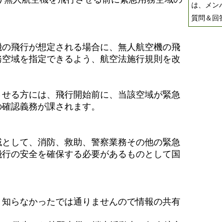
は、メン
質問＆回
機の飛行が想定される場合に、無人航空機の飛
務空域を指定できるよう、航空法施行規則を改
させる方には、飛行開始前に、当該空域が緊急
の確認義務が課されます。
域として、消防、救助、警察業務その他の緊急
飛行の安全を確保する必要があるものとして国
、知らなかったでは通りませんので情報の共有