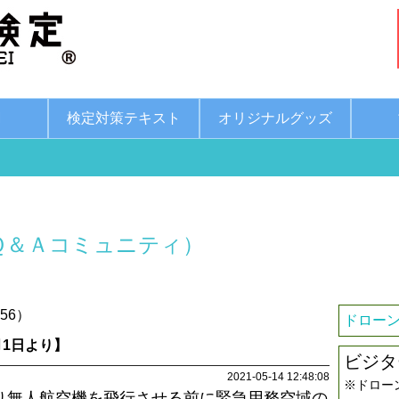
綱
検定対策テキスト
オリジナルグッズ
Ｑ＆Ａコミュニティ）
56）
ドローン
1日より】
ビジタ
2021-05-14 12:48:08
※ドロー
より無人航空機を飛行させる前に緊急用務空域の