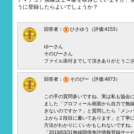
うに登録したらよいでしょうか？
回答者：
ひさゆう（評価:4153）
ゆーさん
そのぴーさん
ファイル添付までして頂きありがとうご
回答者：
そのぴー（評価:4873）
この手の質問多いですね、実は私も協会
ました「プロフィール画面から自力で無
きないのですか？」と質問したら「メン
上から２段目に書いてあります」と丁寧
方法がわかりにくいかもしれないですね
「2019/03/31無線関係免許情報登録