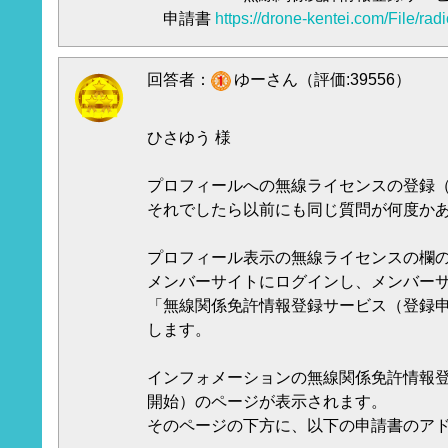
申請書
https://drone-kentei.com/File/ra
回答者：
ゆーさん（評価:39556）
ひさゆう 様
プロフィールへの無線ライセンスの登録
それでしたら以前にも同じ質問が何度か
プロフィール表示の無線ライセンスの欄の編
メンバーサイトにログインし、メンバー
「無線関係免許情報登録サービス（登録
します。
インフォメーションの無線関係免許情報
開始）のページが表示されます。
そのページの下方に、以下の申請書のア