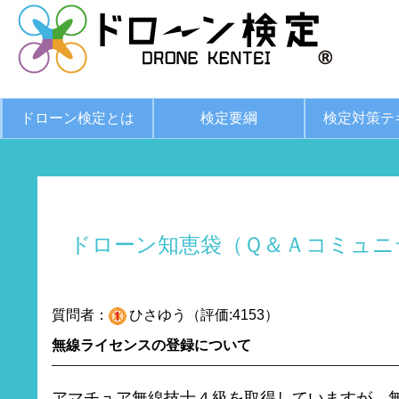
ドローン検定とは
検定要綱
検定対策テ
ドローン知恵袋（Ｑ＆Ａコミュニ
質問者：
ひさゆう（評価:4153）
無線ライセンスの登録について
アマチュア無線技士４級を取得していますが、