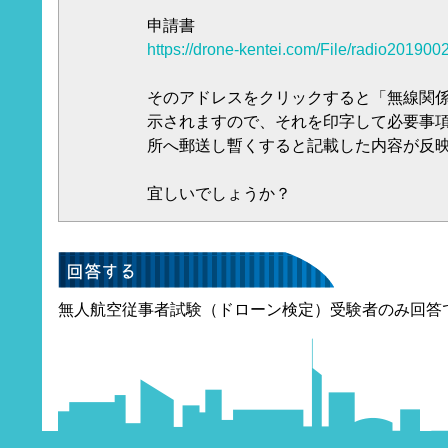
申請書
https://drone-kentei.com/File/radio2019002
そのアドレスをクリックすると「無線関
示されますので、それを印字して必要事
所へ郵送し暫くすると記載した内容が反
宜しいでしょうか？
無人航空従事者試験（ドローン検定）受験者のみ回答