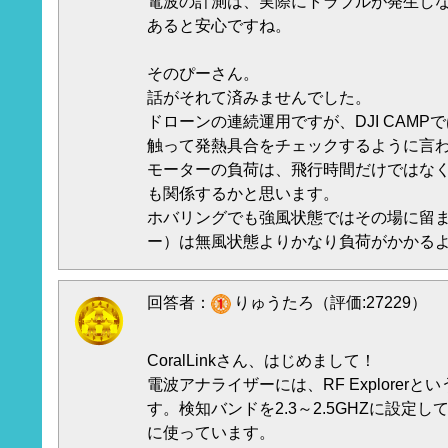
電波の計測は、実際にトラブルが発生し
あると安心ですね。
そのぴーさん。
話がそれて済みませんでした。
ドローンの連続運用ですが、DJI CAM
触って発熱具合をチェックするように言
モーターの負荷は、飛行時間だけではな
も関係するかと思います。
ホバリングでも強風状態ではその場に留
ー）は無風状態よりかなり負荷がかかる
回答者：
りゅうたろ（評価:27229）
CoralLinkさん、はじめまして！
電波アナライザーには、RF Explorer
す。検知バンドを2.3～2.5GHZに設定し
に使っています。