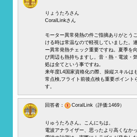
りょうたろさん
CoralLinkさん
モーター異常発熱の件ご指摘ありがとう
ける時は常温なので軽視していました。
ー異常発熱チェック重要ですね。夏季を
び周辺も熱持ちますし。音・熱・電波・
処は全てという事ですね。
来年度L4国家資格化の際、操縦スキルは
常点検,フライト前後点検も重要ポイント
す。
回答者：
CoralLink（評価:1469）
りゅうたろさん。こんにちは。
電波アナライザー、思ったより高くなか