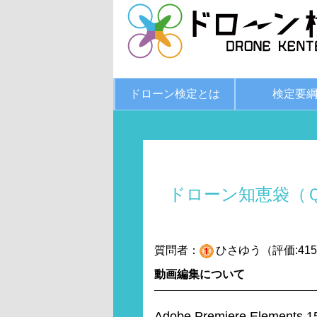
ドローン検定とは
検定要
ドローン知恵袋（
質問者：
ひさゆう（評価:415
動画編集について
Adobe Premiere Ele