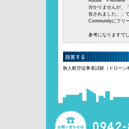
Adobe Premi
分かりませんが、
告されました。」でイ
Community
参考になりますで
無人航空従事者試験（ドローン