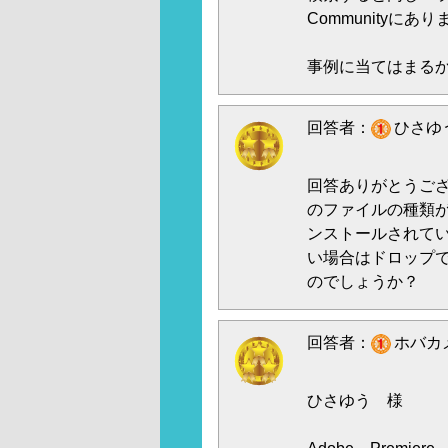
Communityにあ
事例に当てはまる
回答者：
ひさゆう
回答ありがとうござ
のファイルの種類
ンストールされて
い場合はドロップ
のでしょうか？
回答者：
ホバカメ
ひさゆう 様