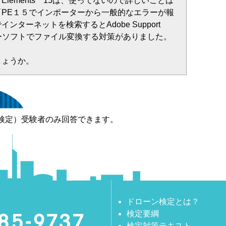
ere Elements 15は、使ってないので詳しいことは
「PE１５でインポーターから一般的なエラーが報
ンターネットを検索するとAdobe Support
にフリーソフトでファイル変換する対策がありました。
しょうか。
検定）受験者のみ回答できます。
ドローン検定とは？
検定要綱
検定対策テキスト