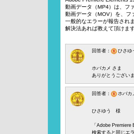
動画データ（MP4）は、フ
動画データ（MOV）を、フ
一般的なエラーが報告され
解決法あれば教えて頂けま
回答者：
ひさゆう
ホバカメ さま
ありがとうござい
回答者：
ホバカメ
ひさゆう 様
「Adobe Premie
検索すると同じエラー