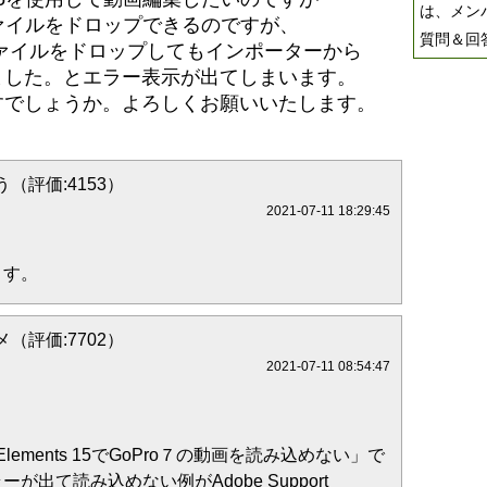
は、メン
ァイルをドロップできるのですが、
質問＆回
ァイルをドロップしてもインポーターから
ました。とエラー表示が出てしまいます。
すでしょうか。よろしくお願いいたします。
（評価:4153）
2021-07-11 18:29:45
ます。
（評価:7702）
2021-07-11 08:54:47
re Elements 15でGoPro７の動画を読み込めない」で
が出て読み込めない例がAdobe Support