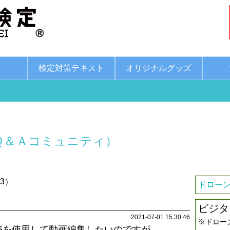
綱
検定対策テキスト
オリジナルグッズ
Ｑ＆Ａコミュニティ）
3）
ドローン
ビジタ
2021-07-01 15:30:46
※ドロー
ments 15を使用して動画編集したいのですが