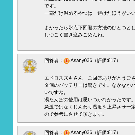
です。
一部だけ温めるやつは 避けたほうがい
よかったら氷点下回避の方法のひとつと
しつこく書き込みごめんね。
回答者：
Asany036（評価:817）
エドロスズキさん ご回答ありがとうご
９個のバッテリーは驚きです。なかなか
いですね。
湯たんぽの使用は思いつかなかったです
急激ではなくじんわり温度を上昇させ一
ので参考にさせて頂きます。
回答者：
Asany036（評価:817）