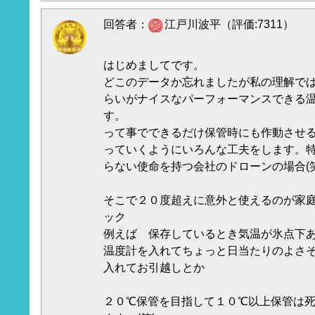
回答者：
江戸川波平（評価:7311）
はじめましてです。
どこのデータか忘れましたが私の理解で
らいがナイスなパーフォーマンスできる
す。
って事でできるだけ保管時にも作動させ
っていくようにいろんな工夫をします。
らない使命を持つ会社のドローンの場合(笑
そこで２０度超えに意外と使えるのが家
ック
例えば 保存しているとき気温が氷点下
温度計を入れてちょっと日当たりのよさ
入れてお引越しとか
２０℃保管を目指して１０℃以上保管は