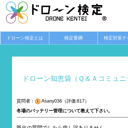
ドローン検定とは
検定要綱
検定対策テ
ドローン知恵袋（Ｑ＆Ａコミュニ
質問者：
Asany036（評価:817）
冬場のバッテリー管理について教えて下さい。
既出の質問でしたら申し訳ありません。