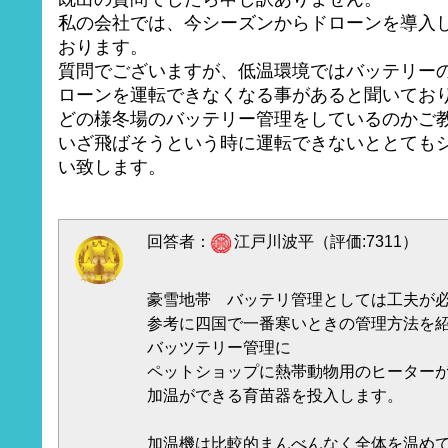
私の会社では、今シーズンからドローンを導入
おります。
質問でございますが、低温環境ではバッテリー
ローンを運転できなくなる事があると聞いてお
どの様冬場のバッテリー管理をしているのかご
いざ飛ばそうという時に運転できないととても
い致します。
回答者：
江戸川波平（評価:7311）
豪雪地帯 バッテリ管理としては工夫が
参考に四国で一番寒いときの管理方法を
バッツテリー管理に
ペットショップに熱帯動物用のヒーター
加温ができる育苗器を投入します。
加温機は比較的まんべんなく全体を温め