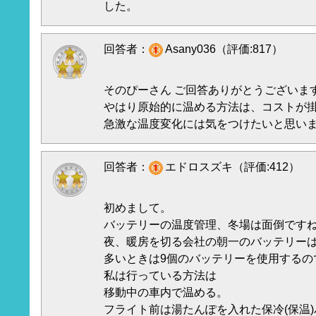
した。
回答者：
Asany036（評価:817）
そのぴーさん ご回答ありがとうございま
やはり原始的に温める方法は、コストが
急激な温度変化には気をつけたいと思い
回答者：
エドロスズキ（評価:412）
初めまして。
バッテリーの温度管理、冬場は面倒です
夜、暖房を切る会社の朝一のバッテリー
多いときは9個のバッテリーを使用するの
私は行っている方法は
移動中の車内で温める。
フライト前は湯たんぽを入れた保冷(保温