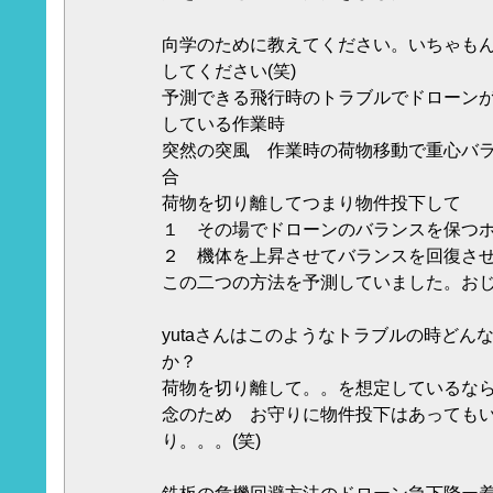
向学のために教えてください。いちゃも
してください(笑)
予測できる飛行時のトラブルでドローン
している作業時
突然の突風 作業時の荷物移動で重心バ
合
荷物を切り離してつまり物件投下して
１ その場でドローンのバランスを保つ
２ 機体を上昇させてバランスを回復
この二つの方法を予測していました。おじ
yutaさんはこのようなトラブルの時どん
か？
荷物を切り離して。。を想定しているな
念のため お守りに物件投下はあっても
り。。。(笑)