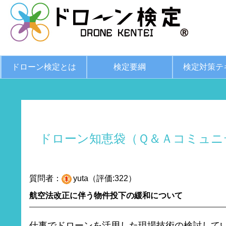
ドローン検定とは
検定要綱
検定対策テ
ドローン知恵袋（Ｑ＆Ａコミュニ
質問者：
yuta（評価:322）
航空法改正に伴う物件投下の緩和について
仕事でドローンを活用した現場技術の検討して