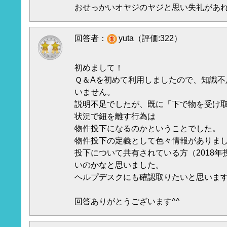
おせっかいオヤジのヤジと思い失礼があ
回答者：
yuta（評価:322）
初めまして！
Ｑ＆Aを初めて利用しましたので、知識不
いません。
説明不足でしたが、既に「下で物を受け
状況で紐を離す行為は
物件投下になるのかということでした。
物件投下の定義として色々情報がありまし
投下について共有されている方（2018
いのかなと思いました。
ヘルプデスクにも確認取りたいと思いま
回答ありがとうございます^^