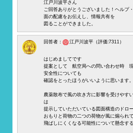
江戸川波平さん
ご回答ありがとうございました！ヘルプ
面の配慮をお伝えし、情報共有を
図ることができました。
回答者：
江戸川波平（評価:7311）
はじめましてです
提案として 航空局への問い合わせ時 
安全性についても
確認をとったほうがいいように思います
農薬散布で風の吹き方に影響を受けやす
は
提示していただいている図面構造のドロ
おもりと荷物の二つの荷物が風に煽られ
飛ばしにくくなる可能性について懸念す