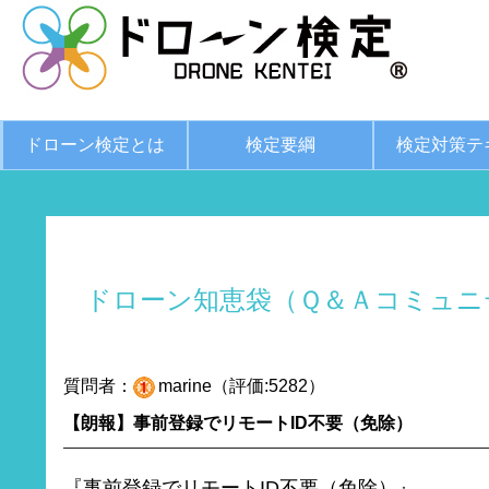
ドローン検定とは
検定要綱
検定対策テ
ドローン知恵袋（Ｑ＆Ａコミュニ
質問者：
marine（評価:5282）
【朗報】事前登録でリモートID不要（免除）
『事前登録でリモートID不要（免除）』