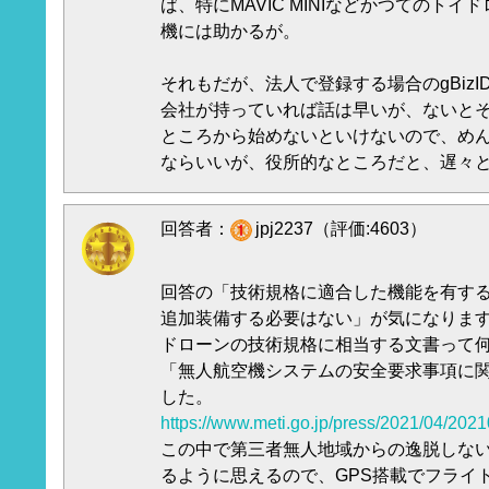
ば、特にMAVIC MINIなどかつてのト
機には助かるが。
それもだが、法人で登録する場合のgBiz
会社が持っていれば話は早いが、ないと
ところから始めないといけないので、め
ならいいが、役所的なところだと、遅々
回答者：
jpj2237（評価:4603）
回答の「技術規格に適合した機能を有する
追加装備する必要はない」が気になりま
ドローンの技術規格に相当する文書って
「無人航空機システムの安全要求事項に関す
した。
https://www.meti.go.jp/press/2021/04/20
この中で第三者無人地域からの逸脱しな
るように思えるので、GPS搭載でフライ