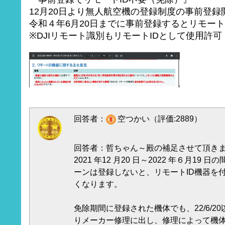
12月20日より無人航空機の登録制度の事前登録
令和４年6月20日までに事前登録するとリモートI
※DJIリモート識別もリモートIDとして使用許
回答者：
空つかい（評価:2889）
回答者：哲ちゃん～殿の補足させて頂き
2021 年12 月20 日～2022 年６月1
ーンは登録しないと、リモートID機器を
くなります。
免除期間に登録された機体でも、22/6/2
りメーカー修理に出し、修理によって機