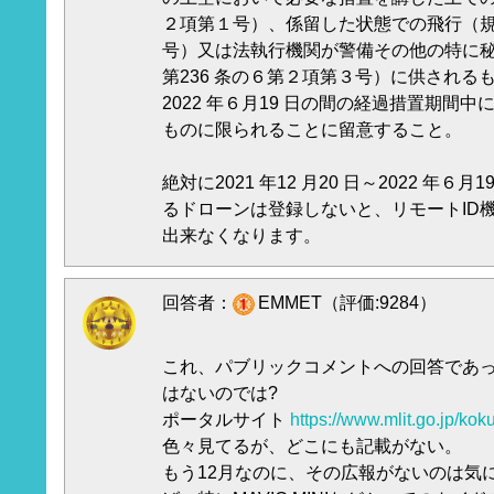
２項第１号）、係留した状態での飛行（規則
号）又は法執行機関が警備その他の特に
第236 条の６第２項第３号）に供されるもの及
2022 年６月19 日の間の経過措置期間
ものに限られることに留意すること。
絶対に2021 年12 月20 日～2022 年
るドローンは登録しないと、リモートID
出来なくなります。
回答者：
EMMET（評価:9284）
これ、パブリックコメントへの回答であ
はないのでは?
ポータルサイト
https://www.mlit.go.jp/kok
色々見てるが、どこにも記載がない。
もう12月なのに、その広報がないのは気