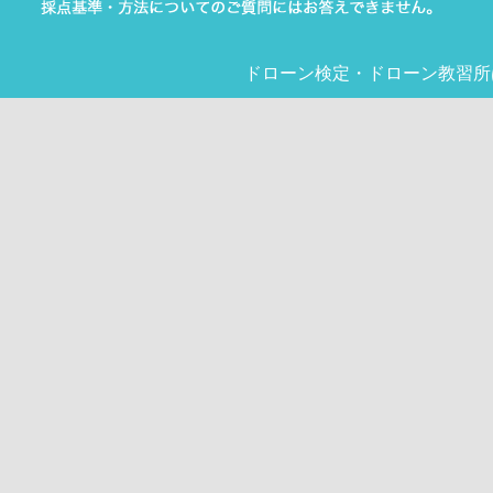
ドローン検定
・
ドローン教習所