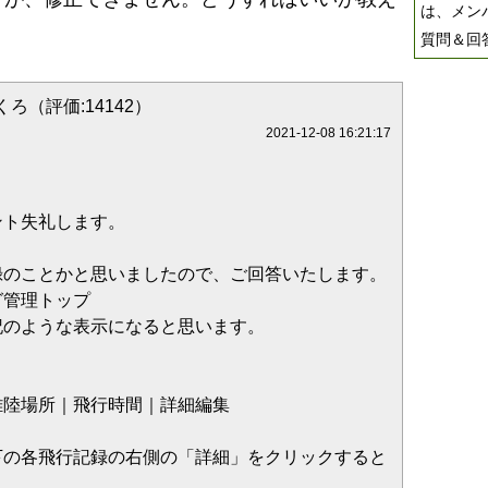
は、メン
質問＆回
ろ（評価:14142）
2021-12-08 16:21:17
ント失礼します。
録のことかと思いましたので、ご回答いたします。
グ管理トップ
記のような表示になると思います。
離陸場所｜飛行時間｜詳細編集
下の各飛行記録の右側の「詳細」をクリックすると