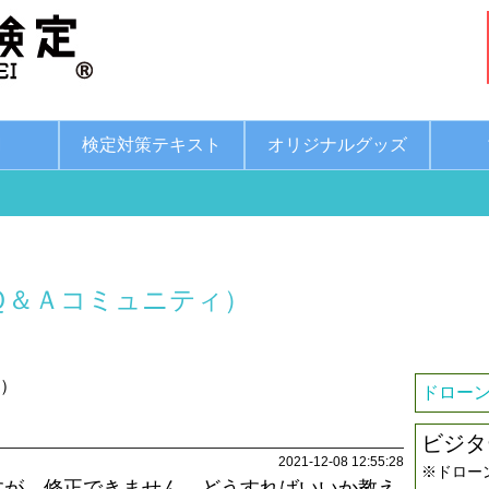
綱
検定対策テキスト
オリジナルグッズ
Ｑ＆Ａコミュニティ）
7）
ドローン
ビジタ
2021-12-08 12:55:28
※ドロー
すが、修正できません。どうすればいいか教え