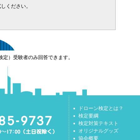
試しください。
検定）受験者のみ回答できます。
ドローン検定とは？
検定要綱
検定対策テキスト
オリジナルグッズ
協会概要