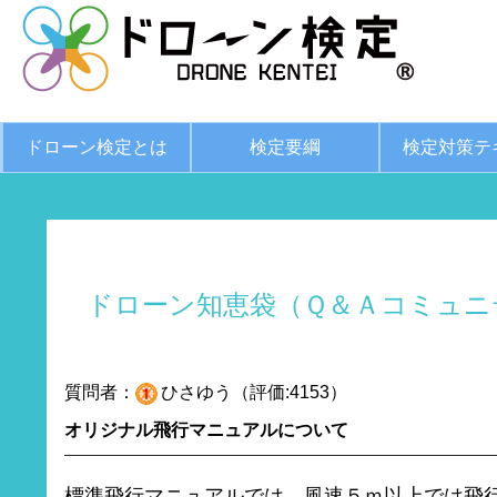
ドローン検定とは
検定要綱
検定対策テ
ドローン知恵袋（Ｑ＆Ａコミュニ
質問者：
ひさゆう（評価:4153）
オリジナル飛行マニュアルについて
標準飛行マニュアルでは、風速５ｍ以上では飛