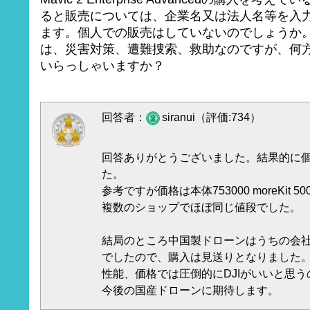
ると販売については、企業名又は法人名等を入
ます。個人での販売はしていないのでしょうか
は、災害対策、遭難捜索、救助なのですが、何
いらっしゃいますか？
回答者：
siranui（評価:734）
回答ありがとうございました。結果的に
た。
参考ですが価格は本体753000 moreKit 500
複数のショップでほぼ同じ値段でした。
結局のところ中国製ドローンはうちの会
でしたので、購入は見送りとなりました
性能、価格では圧倒的にDJIがいいと思うの
今後の国産ドローンに期待します。