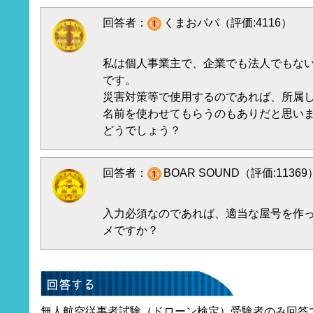
回答者：
くまおパパ（評価:4116）
私は個人事業主で、企業でも法人でもな
です。
災害対策等で使用するのであれば、所属
名前を使わせてもらうのもありだと思い
どうでしょう？
回答者：
BOAR SOUND（評価:11369
入力必須なのであれば、適当な屋号を作
メですか？
無人航空従事者試験（ドローン検定）受験者のみ回答