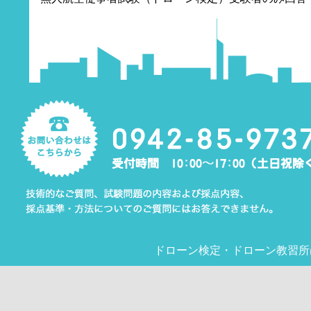
ドローン検定
・
ドローン教習所