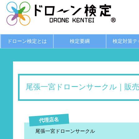
ドローン検定とは
検定要綱
検定対策テ
尾張一宮ドローンサークル｜販売
代理店名
尾張一宮ドローンサークル