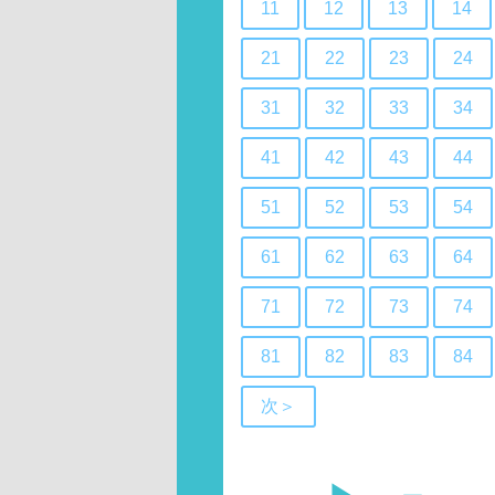
11
12
13
14
21
22
23
24
31
32
33
34
41
42
43
44
51
52
53
54
61
62
63
64
71
72
73
74
81
82
83
84
次＞