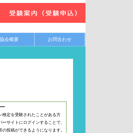
協会概要
お問合わせ
ー
ン検定を受験されたことがある方
バーサイトにログインすることで、
答の投稿ができるようになります。