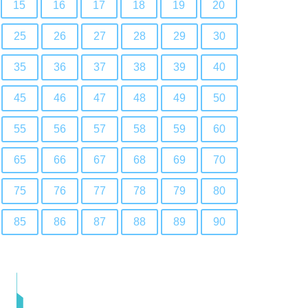
15
16
17
18
19
20
25
26
27
28
29
30
35
36
37
38
39
40
45
46
47
48
49
50
55
56
57
58
59
60
65
66
67
68
69
70
75
76
77
78
79
80
85
86
87
88
89
90